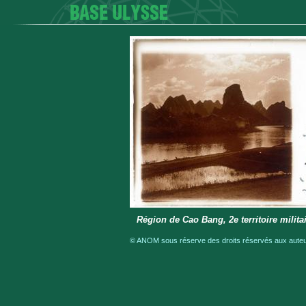
Région de Cao Bang, 2e territoire milita
© ANOM sous réserve des droits réservés aux auteur