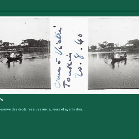
ri
serve des droits réservés aux auteurs et ayants droit