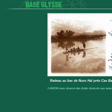
Radeau au bac de Nuoc Haï près Cao Bang
© ANOM sous réserve des droits réservés aux auteur