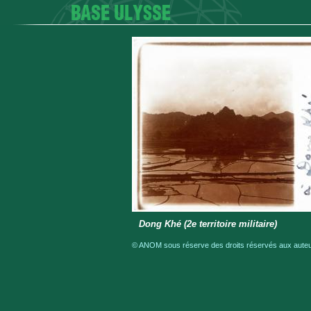
Dong Khé (2e territoire militaire)
© ANOM sous réserve des droits réservés aux auteur