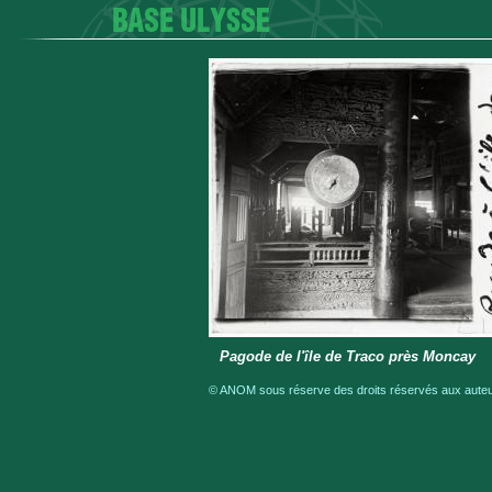
Pagode de l'île de Traco près Moncay
© ANOM sous réserve des droits réservés aux auteur