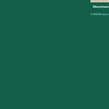
Reconnais
© ANOM sous ré