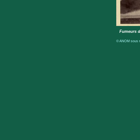
Fumeurs d
© ANOM sous ré