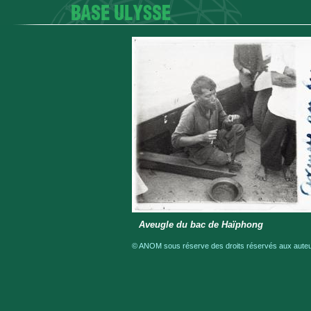
Aveugle du bac de Haïphong
© ANOM sous réserve des droits réservés aux auteur