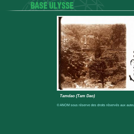
Tamdao (Tam Dao)
© ANOM sous réserve des droits réservés aux auteur