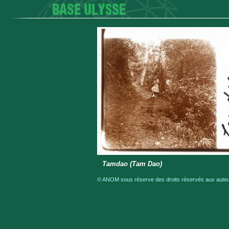
Tamdao (Tam Dao)
© ANOM sous réserve des droits réservés aux auteur