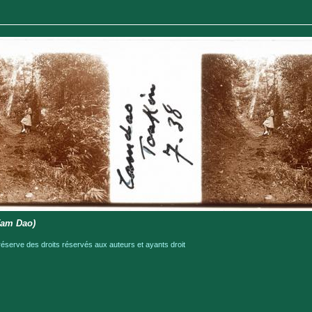
am Dao)
serve des droits réservés aux auteurs et ayants droit