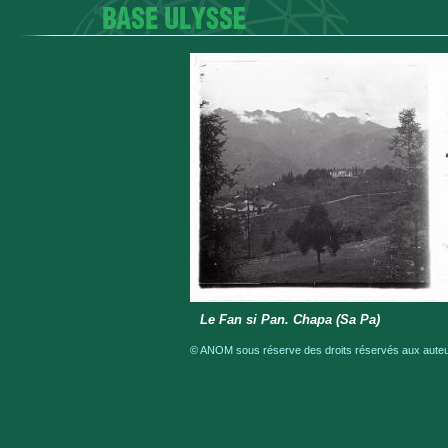
Le Fan si Pan. Chapa (Sa Pa)
© ANOM sous réserve des droits réservés aux auteur