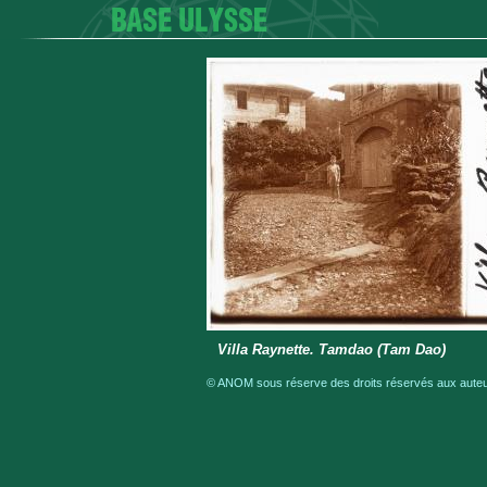
Villa Raynette. Tamdao (Tam Dao)
© ANOM sous réserve des droits réservés aux auteur