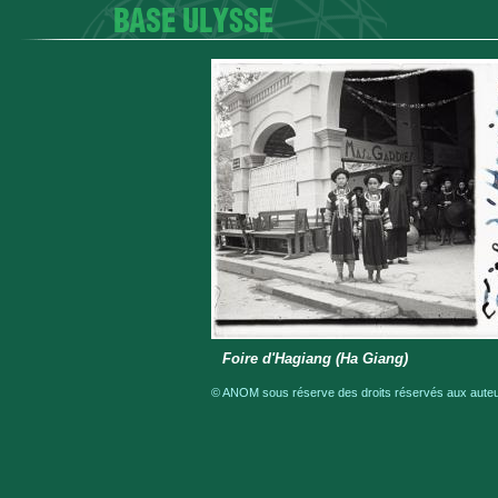
Foire d'Hagiang (Ha Giang)
© ANOM sous réserve des droits réservés aux auteur