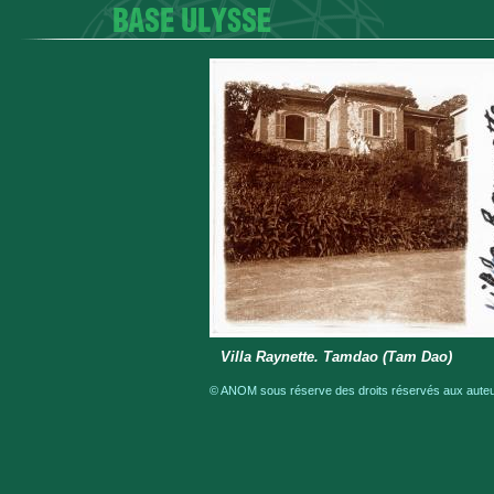
Villa Raynette. Tamdao (Tam Dao)
© ANOM sous réserve des droits réservés aux auteur