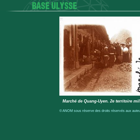
Marché de Quang-Uyen. 2e territoire mili
© ANOM sous réserve des droits réservés aux auteur