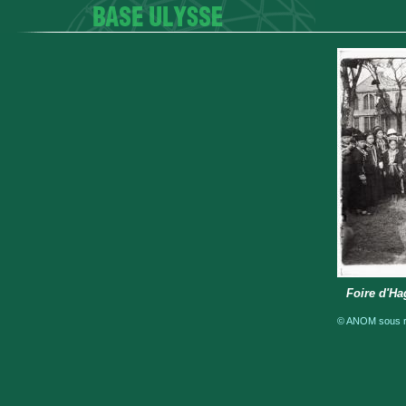
Foire d'Ha
© ANOM sous ré