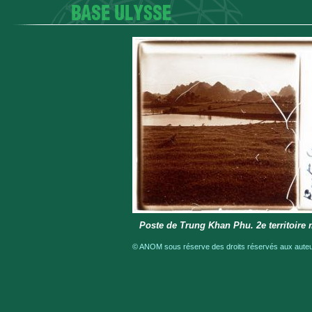
Poste de Trung Khan Phu. 2e territoire m
© ANOM sous réserve des droits réservés aux auteur