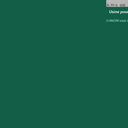
Usine pour
© ANOM sous ré