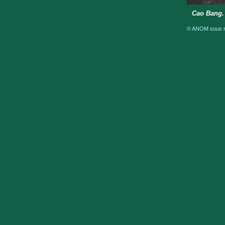
Cao Bang. 
© ANOM sous ré