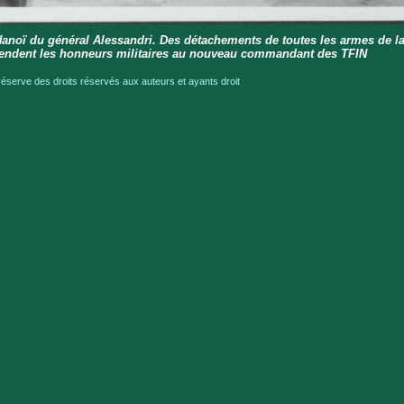
Hanoï du général Alessandri. Des détachements de toutes les armes de l
rendent les honneurs militaires au nouveau commandant des TFIN
serve des droits réservés aux auteurs et ayants droit