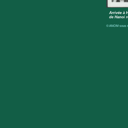
Arrivée à 
de Hanoi 
© ANOM sous ré