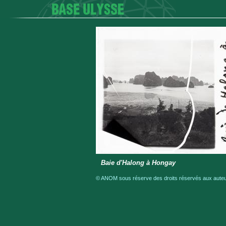
Baie d'Halong à Hongay
© ANOM sous réserve des droits réservés aux auteur