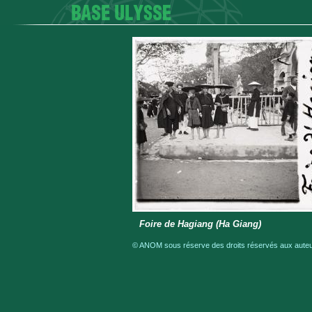
Foire de Hagiang (Ha Giang)
© ANOM sous réserve des droits réservés aux auteur