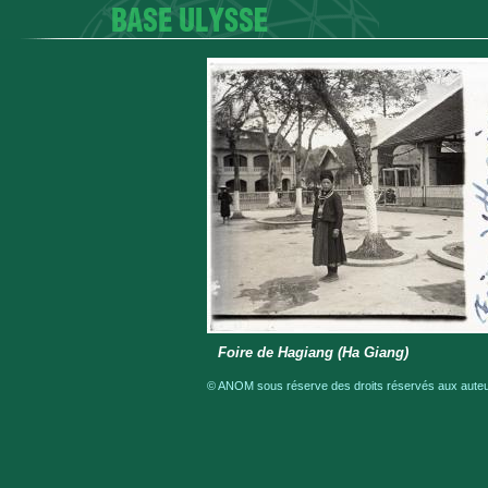
Foire de Hagiang (Ha Giang)
© ANOM sous réserve des droits réservés aux auteur