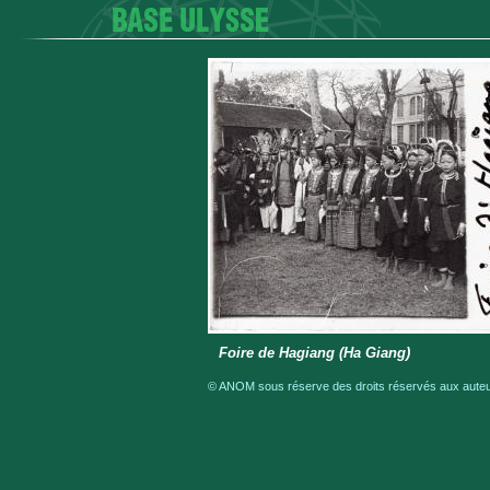
Foire de Hagiang (Ha Giang)
© ANOM sous réserve des droits réservés aux auteur