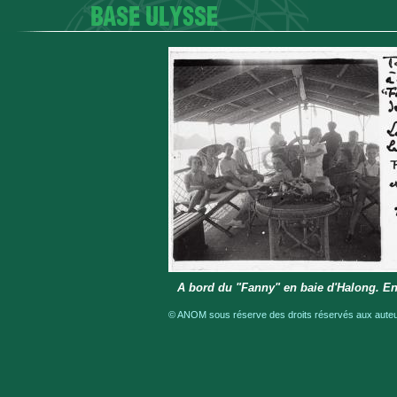
A bord du "Fanny" en baie d'Halong. En
© ANOM sous réserve des droits réservés aux auteur