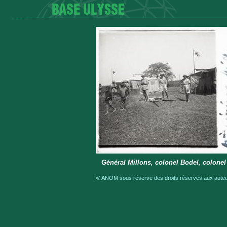
Général Millons, colonel Bodel, colonel
© ANOM sous réserve des droits réservés aux auteur