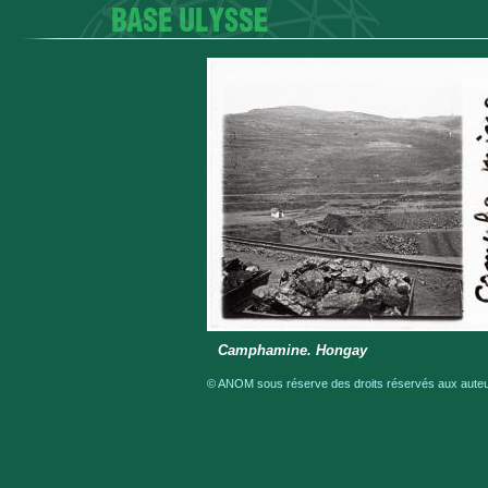
Camphamine. Hongay
© ANOM sous réserve des droits réservés aux auteur