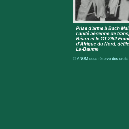
Prise d'arme à Bach Mai.
l'unité aérienne de tran
Béarn et le GT 2/52 Fra
d'Afrique du Nord, défil
La-Baume
© ANOM sous réserve des droits r