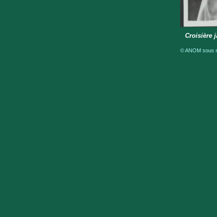
Croisière 
© ANOM sous ré