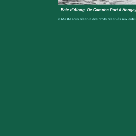
Baie d'Along. De Campha Port à Honga
© ANOM sous réserve des droits réservés aux auteur