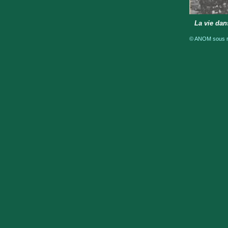
La vie dan
© ANOM sous ré