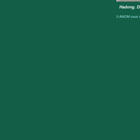
Hadong. D
© ANOM sous ré