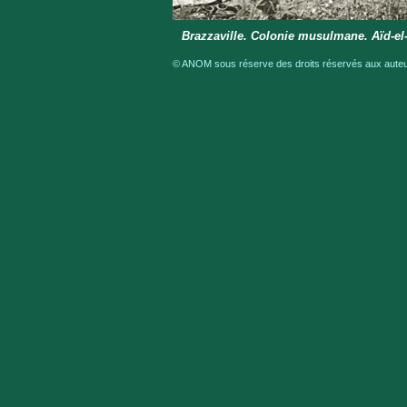
Brazzaville. Colonie musulmane. Aïd-el-
© ANOM sous réserve des droits réservés aux auteur