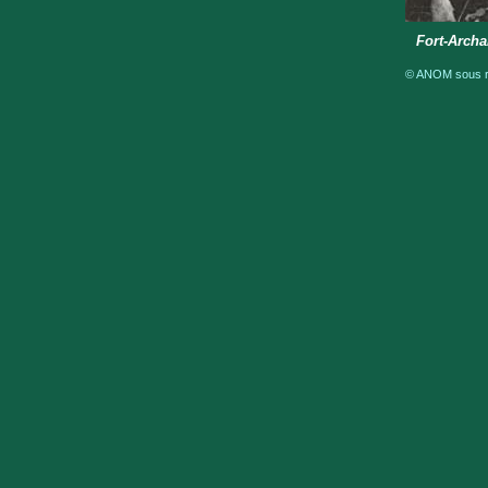
Fort-Archa
© ANOM sous ré