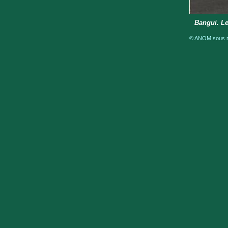
Bangui. Le
© ANOM sous ré