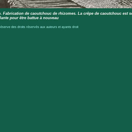
e. Fabrication de caoutchouc de rhizomes. La crêpe de caoutchouc est so
llante pour être battue à nouveau
serve des droits réservés aux auteurs et ayants droit