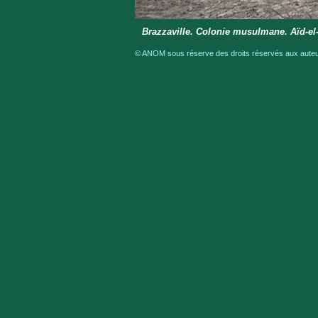
Brazzaville. Colonie musulmane. Aïd-el-
© ANOM sous réserve des droits réservés aux auteur