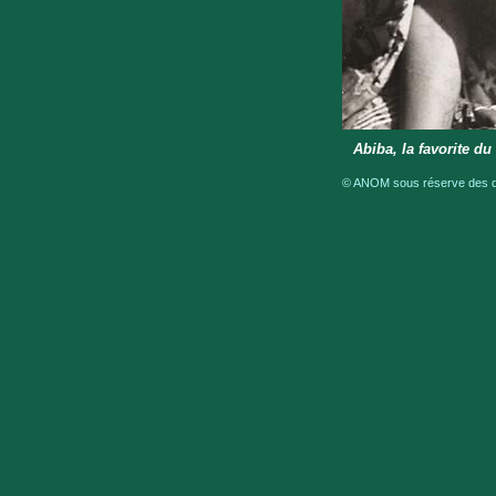
Abiba, la favorite d
© ANOM sous réserve des dro