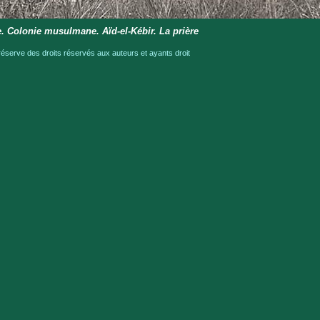
e. Colonie musulmane. Aïd-el-Kébir. La prière
serve des droits réservés aux auteurs et ayants droit