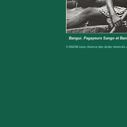
Bangui. Pagayeurs Sango et Banz
© ANOM sous réserve des droits réservés au