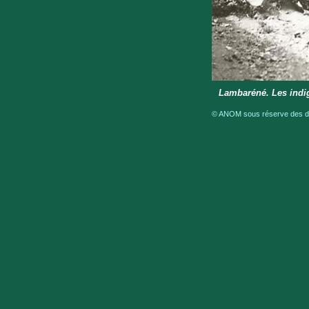
Lambaréné. Les indig
© ANOM sous réserve des dro