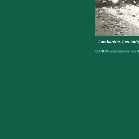
Lambaréné. Les indig
© ANOM sous réserve des dro