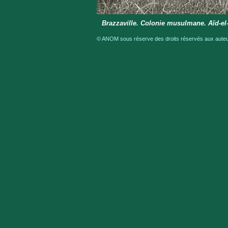
Brazzaville. Colonie musulmane. Aïd-el-
© ANOM sous réserve des droits réservés aux auteur