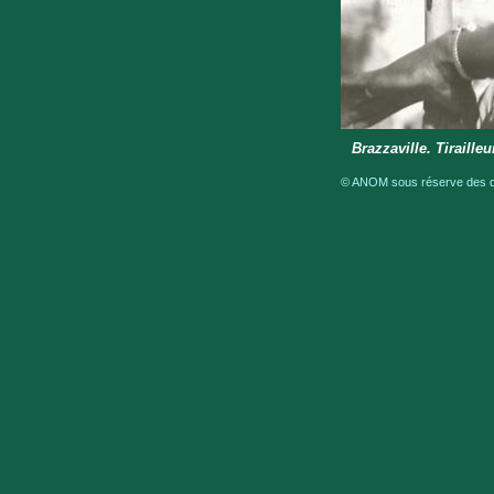
Brazzaville. Tirailleu
© ANOM sous réserve des dro