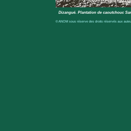
Dizangué. Plantation de caoutchouc Sa
© ANOM sous réserve des droits réservés aux auteur