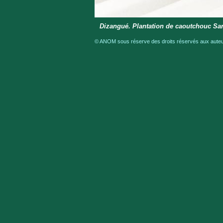
Dizangué. Plantation de caoutchouc San
© ANOM sous réserve des droits réservés aux auteur