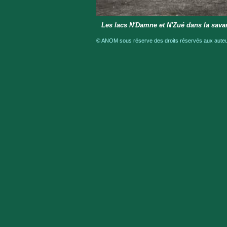
Les lacs N'Damne et N'Zué dans la savan
© ANOM sous réserve des droits réservés aux auteur