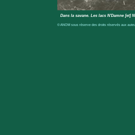
Dans la savane. Les lacs N'Damne [et] N'
© ANOM sous réserve des droits réservés aux auteur