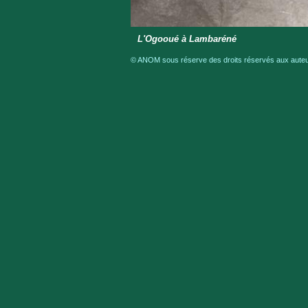
L'Ogooué à Lambaréné
© ANOM sous réserve des droits réservés aux auteur